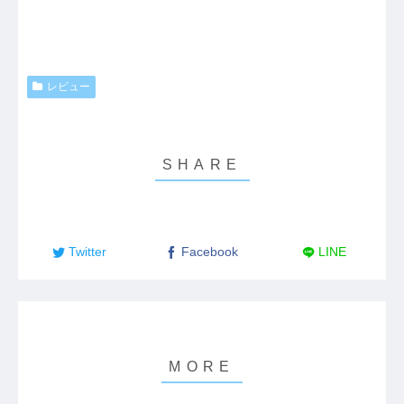
レビュー
Twitter
Facebook
LINE