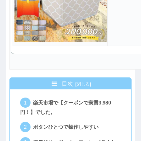
目次
楽天市場で【クーポンで実質3,980
円！】でした。
ボタンひとつで操作しやすい