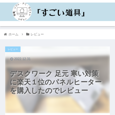
ホーム
レビュー
レビュー
2022.12.31
デスクワーク 足元 寒い対策
に楽天１位のパネルヒーター
を購入したのでレビュー