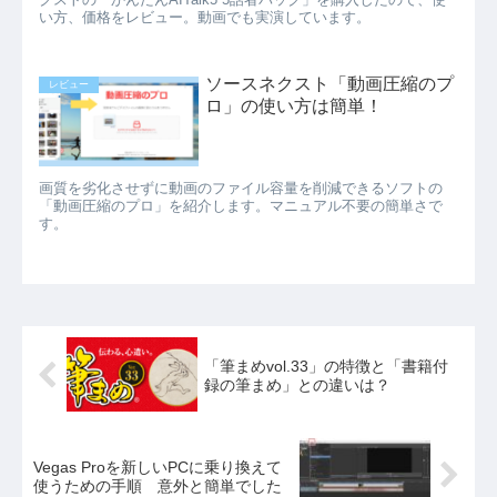
い方、価格をレビュー。動画でも実演しています。
ソースネクスト「動画圧縮のプ
レビュー
ロ」の使い方は簡単！
画質を劣化させずに動画のファイル容量を削減できるソフトの
「動画圧縮のプロ」を紹介します。マニュアル不要の簡単さで
す。
「筆まめvol.33」の特徴と「書籍付
録の筆まめ」との違いは？
Vegas Proを新しいPCに乗り換えて
使うための手順 意外と簡単でした